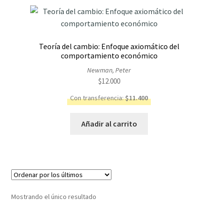
Teoría del cambio: Enfoque axiomático del
comportamiento económico
Newman, Peter
$
12.000
Con transferencia:
$
11.400
Añadir al carrito
Mostrando el único resultado