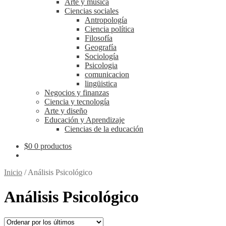
Arte y música
Ciencias sociales
Antropología
Ciencia política
Filosofía
Geografía
Sociología
Psicologia
comunicacion
lingüistica
Negocios y finanzas
Ciencia y tecnología
Arte y diseño
Educación y Aprendizaje
Ciencias de la educación
$
0
0 productos
Inicio
/
Análisis Psicológico
Análisis Psicológico