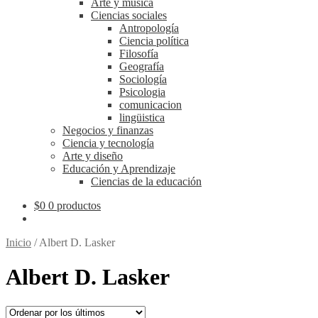
Arte y música
Ciencias sociales
Antropología
Ciencia política
Filosofía
Geografía
Sociología
Psicologia
comunicacion
lingüistica
Negocios y finanzas
Ciencia y tecnología
Arte y diseño
Educación y Aprendizaje
Ciencias de la educación
$
0
0 productos
Inicio
/
Albert D. Lasker
Albert D. Lasker