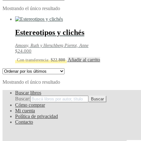
Mostrando el único resultado
Estereotipos y clichés
Amossy, Ruth y Herschberg Pierrot, Anne
$
24.000
Añadir al carrito
Con transferencia:
$
22.800
Mostrando el único resultado
Buscar libros
Buscar:
Cómo comprar
Mi cuenta
Política de privacidad
Contacto