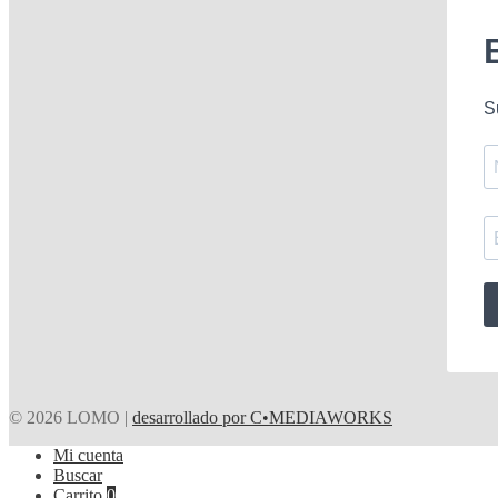
S
© 2026 LOMO |
desarrollado por C•MEDIAWORKS
Mi cuenta
Buscar
Carrito
0