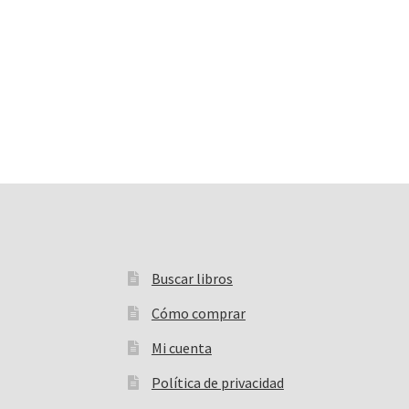
Buscar libros
Buscar:
Cómo comprar
Mi cuenta
Política de privacidad