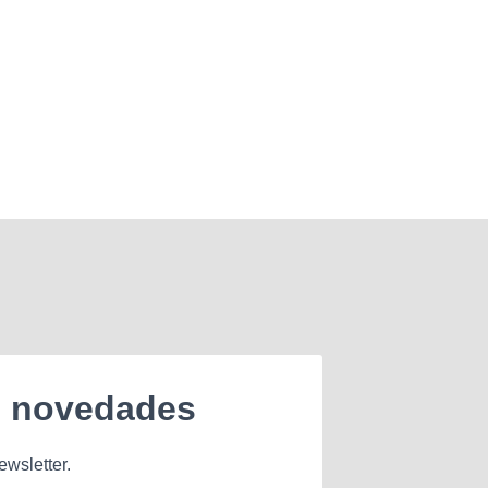
e novedades
ewsletter.