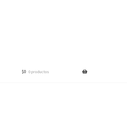
$
0
0 productos