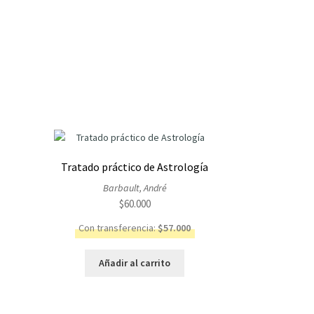
Tratado práctico de Astrología
Barbault, André
$
60.000
Con transferencia:
$
57.000
Añadir al carrito