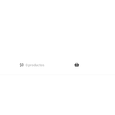
$
0
0 productos