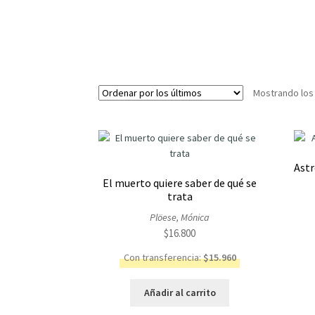
Mostrando los
Astr
El muerto quiere saber de qué se
trata
Plöese, Mónica
$
16.800
Con transferencia:
$
15.960
Añadir al carrito