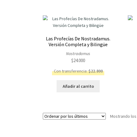
Las Profecías De Nostradamus.
Versión Completa y Bilingüe
Nostradamus
$
24.000
Con transferencia:
$
22.800
Añadir al carrito
Mostrando los