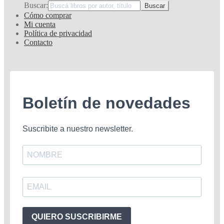
Buscar:
Cómo comprar
Mi cuenta
Política de privacidad
Contacto
Boletín de novedades
Suscribite a nuestro newsletter.
QUIERO SUSCRIBIRME