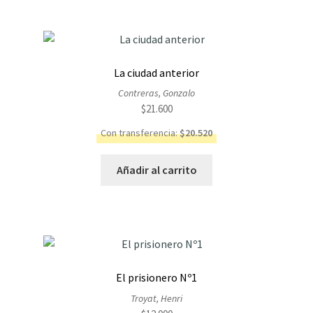
La ciudad anterior
Contreras, Gonzalo
$
21.600
Con transferencia:
$
20.520
Añadir al carrito
El prisionero Nº1
Troyat, Henri