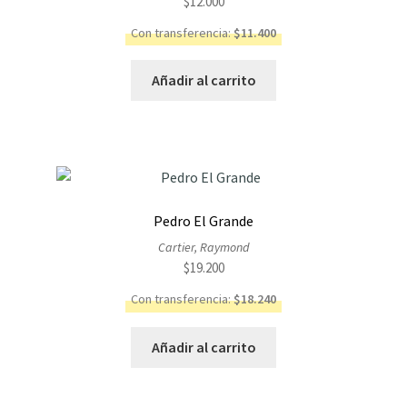
$
12.000
Con transferencia:
$
11.400
Añadir al carrito
Pedro El Grande
Cartier, Raymond
$
19.200
Con transferencia:
$
18.240
Añadir al carrito