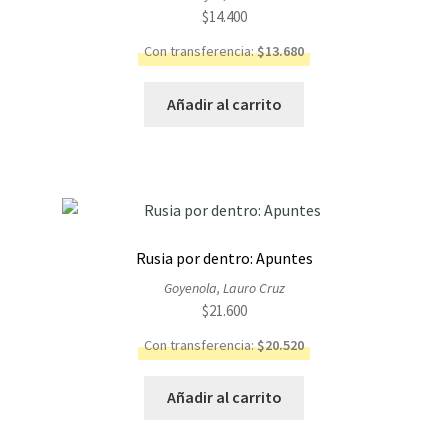
$
14.400
Con transferencia:
$
13.680
Añadir al carrito
Rusia por dentro: Apuntes
Goyenola, Lauro Cruz
$
21.600
Con transferencia:
$
20.520
Añadir al carrito