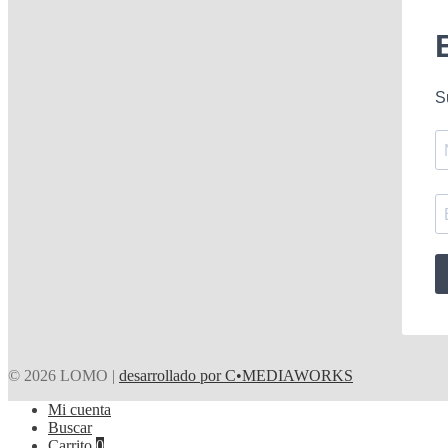
S
© 2026 LOMO |
desarrollado por C•MEDIAWORKS
Mi cuenta
Buscar
Carrito
0