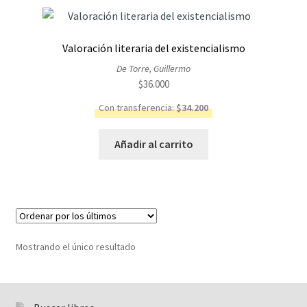
Valoración literaria del existencialismo
De Torre, Guillermo
$
36.000
Con transferencia:
$
34.200
Añadir al carrito
Mostrando el único resultado