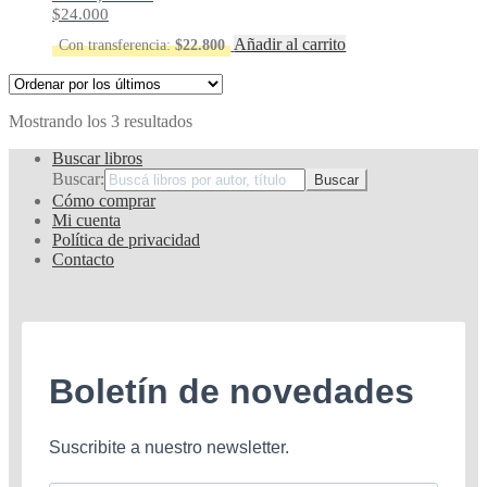
$
24.000
Añadir al carrito
Con transferencia:
$
22.800
Ordenado
Mostrando los 3 resultados
por
Buscar libros
los
Buscar:
últimos
Cómo comprar
Mi cuenta
Política de privacidad
Contacto
Boletín de novedades
Suscribite a nuestro newsletter.