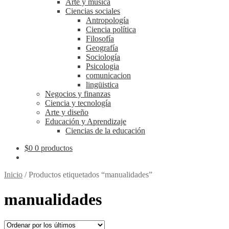
Arte y música
Ciencias sociales
Antropología
Ciencia política
Filosofía
Geografía
Sociología
Psicologia
comunicacion
lingüistica
Negocios y finanzas
Ciencia y tecnología
Arte y diseño
Educación y Aprendizaje
Ciencias de la educación
$
0
0 productos
Inicio
/
Productos etiquetados “manualidades”
manualidades