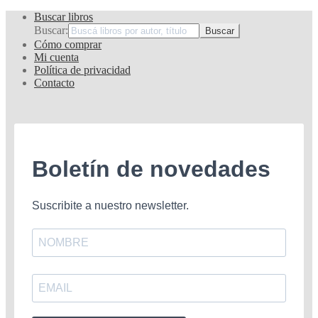
por
Buscar libros
los
Buscar:
últimos
Cómo comprar
Mi cuenta
Política de privacidad
Contacto
Boletín de novedades
Suscribite a nuestro newsletter.