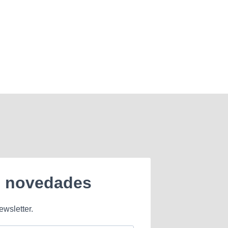
e novedades
ewsletter.