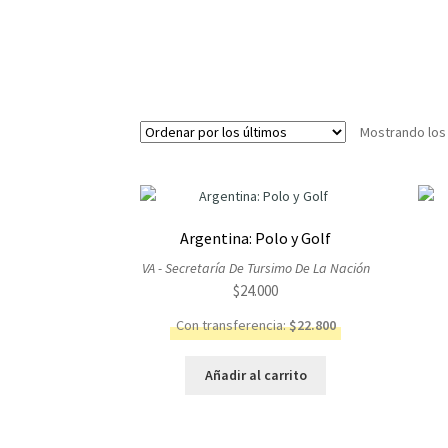
Mostrando los
Argentina: Polo y Golf
VA - Secretaría De Tursimo De La Nación
$
24.000
Con transferencia:
$
22.800
Añadir al carrito