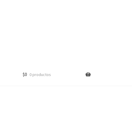
$
0
0 productos