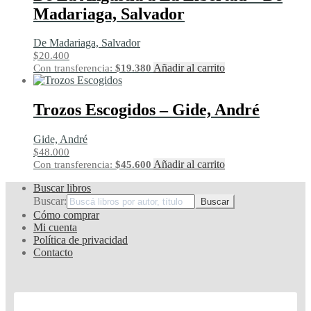
Madariaga, Salvador
De Madariaga, Salvador
$
20.400
Añadir al carrito
Con transferencia:
$
19.380
Trozos Escogidos – Gide, André
Gide, André
$
48.000
Añadir al carrito
Con transferencia:
$
45.600
Buscar libros
Buscar:
Cómo comprar
Mi cuenta
Política de privacidad
Contacto