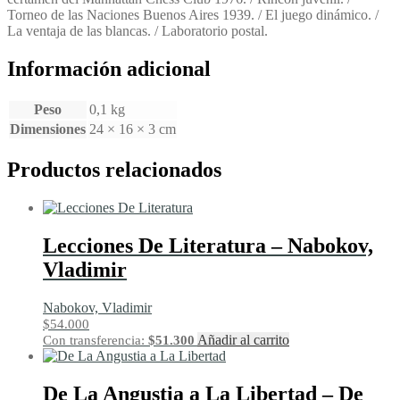
Torneo de las Naciones Buenos Aires 1939. / El juego dinámico. /
La ventaja de las blancas. / Laboratorio postal.
Información adicional
Peso
0,1 kg
Dimensiones
24 × 16 × 3 cm
Productos relacionados
Lecciones De Literatura – Nabokov,
Vladimir
Nabokov, Vladimir
$
54.000
Añadir al carrito
Con transferencia:
$
51.300
De La Angustia a La Libertad – De