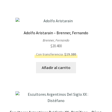
Adolfo Aristarain – Brenner, Fernando
Brenner, Fernando
$
20.400
Con transferencia:
$
19.380
Añadir al carrito