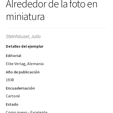
Alrededor de la foto en
miniatura
Steinhäuser, Julio
Detalles del ejemplar
Editorial
Elbe Verlag, Alemania
Año de publicación
1938
Encuadernación
Cartoné
Estado
Como nuevo - Excelente