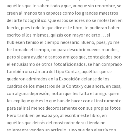
aquéllos que lo saben todo y que, aunque sin renombre, se
creen al menos tan capaces como los grandes maestros
del arte fotográfico. Que estos señores no se molesten en
leerlo, pues todo lo que dice este libro, lo pudieran haber
escrito ellos mismos, quizás con mayor acierto … si
hubiesen tenido el tiempo necesario. Bueno, pues, yo me
he tomado el tiempo, no para descubrir nuevos mundos,
pero sí para ayudar a tantos amigos que, contagiados por
el entusiasmo de otros fotoaficionados, se han comprado
también una cámara del tipo Contax, aquéllos que se
quedaron admirados en la Exposición delante de los
cuadros de los maestros de la Contax y que ahora, en casa,
con alguna depresión, notan que les falta el amigo quien
les explique qué es lo que han de hacer con el instrumento
para salir al menos decorosamente con sus propias fotos.
Pero también pensaba yo, al escribir este libro, en
aquéllos que detrás del mostrador de su tienda no
solamente venden un artículo, sino que dan alegría con