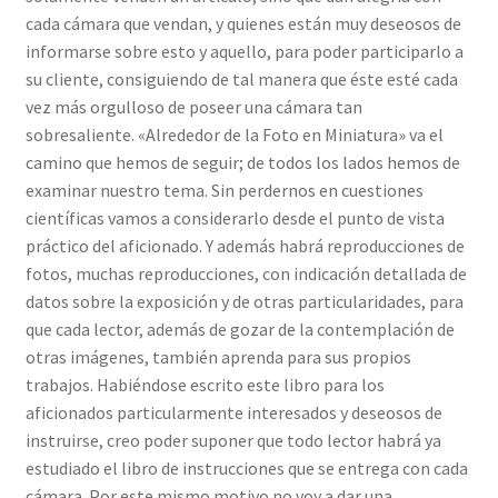
cada cámara que vendan, y quienes están muy deseosos de
informarse sobre esto y aquello, para poder participarlo a
su cliente, consiguiendo de tal manera que éste esté cada
vez más orgulloso de poseer una cámara tan
sobresaliente. «Alrededor de la Foto en Miniatura» va el
camino que hemos de seguir; de todos los lados hemos de
examinar nuestro tema. Sin perdernos en cuestiones
científicas vamos a considerarlo desde el punto de vista
práctico del aficionado. Y además habrá reproducciones de
fotos, muchas reproducciones, con indicación detallada de
datos sobre la exposición y de otras particularidades, para
que cada lector, además de gozar de la contemplación de
otras imágenes, también aprenda para sus propios
trabajos. Habiéndose escrito este libro para los
aficionados particularmente interesados y deseosos de
instruirse, creo poder suponer que todo lector habrá ya
estudiado el libro de instrucciones que se entrega con cada
cámara. Por este mismo motivo no voy a dar una