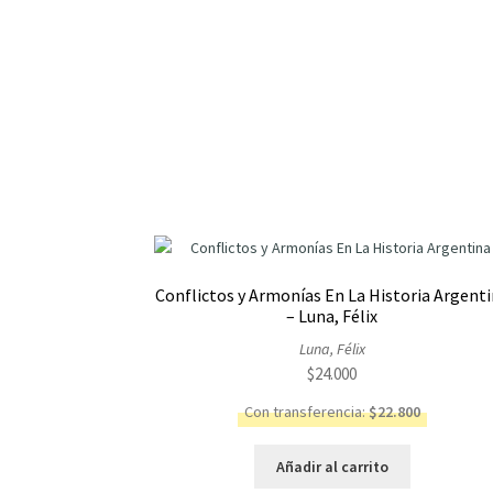
Conflictos y Armonías En La Historia Argent
– Luna, Félix
Luna, Félix
$
24.000
Con transferencia:
$
22.800
Añadir al carrito