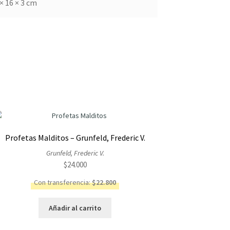
× 16 × 3 cm
Profetas Malditos – Grunfeld, Frederic V.
Grunfeld, Frederic V.
$
24.000
Con transferencia:
$
22.800
Añadir al carrito