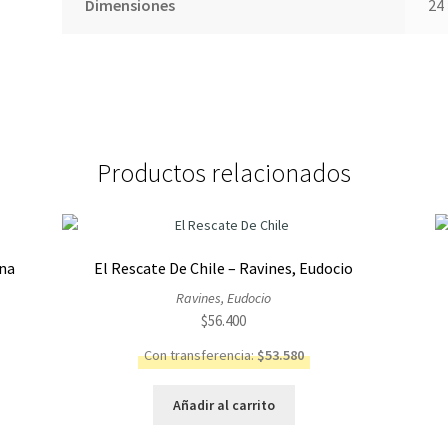
Dimensiones
24 
Productos relacionados
ina
El Rescate De Chile – Ravines, Eudocio
Ravines, Eudocio
$
56.400
Con transferencia:
$
53.580
Añadir al carrito