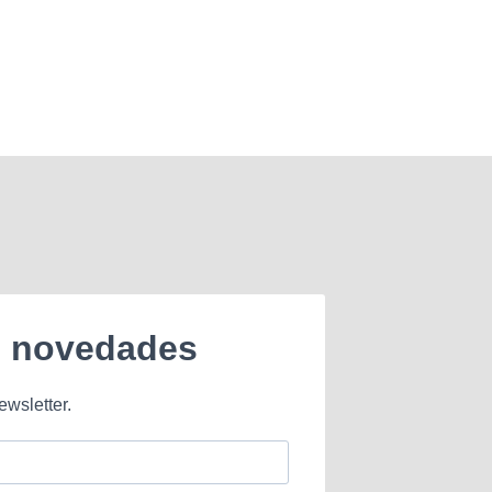
e novedades
ewsletter.