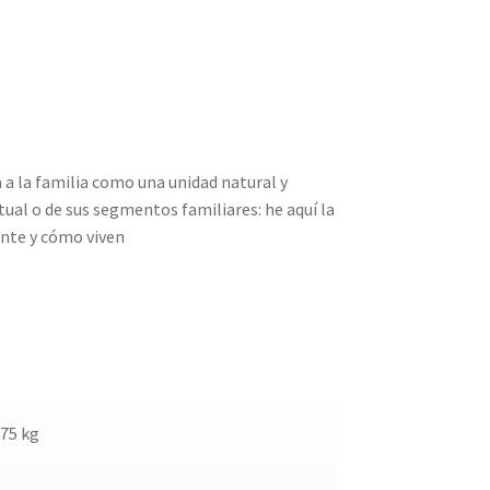
 a la familia como una unidad natural y
tual o de sus segmentos familiares: he aquí la
ente y cómo viven
275 kg