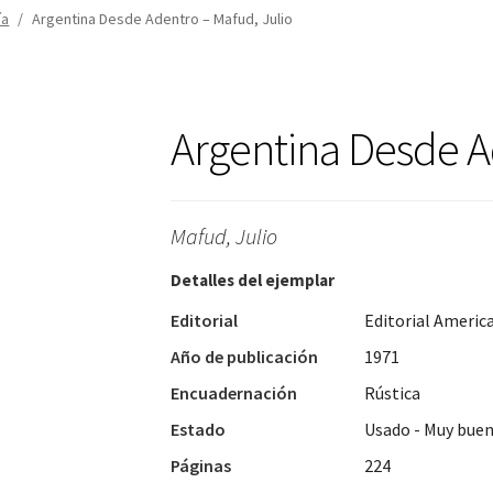
ía
/
Argentina Desde Adentro – Mafud, Julio
Argentina Desde 
Mafud, Julio
Detalles del ejemplar
Editorial
Editorial Americ
Año de publicación
1971
Encuadernación
Rústica
Estado
Usado - Muy bue
Páginas
224