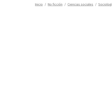
Inicio
/
No ficción
/
Ciencias sociales
/
Sociolog