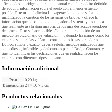
aficionados al bridge compran un manual con el propósito definido
de adquirir información sobre el juego con el menor esfuerzo
posible. Este manual elimina la exageración con que se ha
magnificado la cuestión de los sistemas de bridge, y ofrece la
información que busca todo buen jugador: el sistema y las tácticas
que realmente usa la gran mayoría de los más destacados jugadores
de torneos. Esto se hace posible sólo por la introducción de un
método revolucionario de valuación —valuando las manos como los
expertos siempre las valúan— contando las bazas perdedoras.
Lógico, simple y exacto, debería relegar métodos anticuados que
son tediosos, inflexibles y defectuosos para el Bridge Contrato, y
que no identifican las declaraciones que en realidad hacen los
expertos con diferentes tipos de mano.
Información adicional
Peso
0,29 kg
Dimensiones
24 × 16 × 3 cm
Productos relacionados