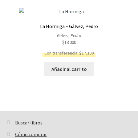
La Hormiga – Gálvez, Pedro
Gálvez, Pedro
$
18.000
Con transferencia:
$
17.100
Añadir al carrito
Buscar libros
Buscar:
Cómo comprar