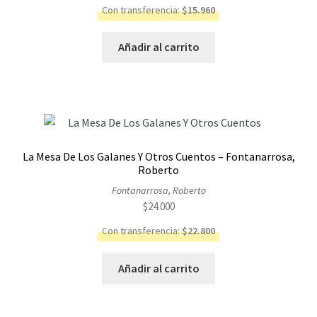
Con transferencia:
$
15.960
Añadir al carrito
La Mesa De Los Galanes Y Otros Cuentos – Fontanarrosa,
Roberto
Fontanarrosa, Roberto
$
24.000
Con transferencia:
$
22.800
Añadir al carrito