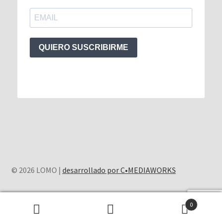
QUIERO SUSCRIBIRME
© 2026 LOMO |
desarrollado por C•MEDIAWORKS
0
Buscar
Buscar