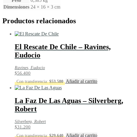
Peso
0,385 kg
Dimensiones
24 × 16 × 3 cm
Productos relacionados
El Rescate De Chile – Ravines,
Eudocio
Ravines, Eudocio
$
56.400
Añadir al carrito
Con transferencia:
$
53.580
La Faz De Las Aguas – Silverberg,
Robert
Silverberg, Robert
$
31.200
Añadir al carrito
Con transferencia:
$
29.640