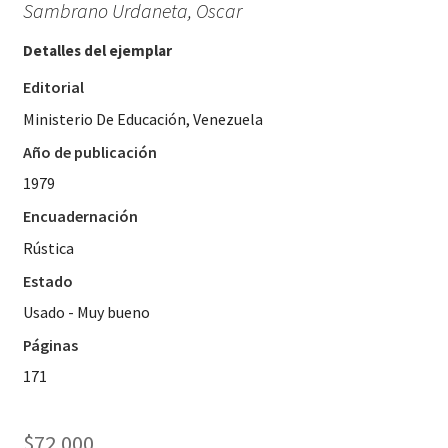
Sambrano Urdaneta, Oscar
Detalles del ejemplar
Editorial
Ministerio De Educación, Venezuela
Año de publicación
1979
Encuadernación
Rústica
Estado
Usado - Muy bueno
Páginas
171
$
72.000