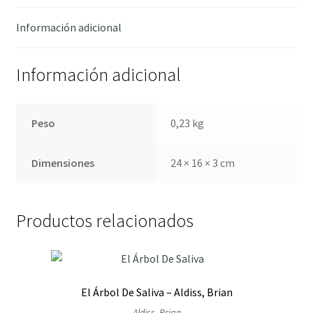
cantidad
Información adicional
Información adicional
Peso
0,23 kg
Dimensiones
24 × 16 × 3 cm
Productos relacionados
El Árbol De Saliva – Aldiss, Brian
Aldiss, Brian