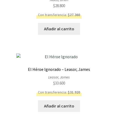
$
28.800
Con transferencia:
$
27.360
Añadir al carrito
El Héroe Ignorado – Leasor, James
Leasor, James
$
33.600
Con transferencia:
$
31.920
Añadir al carrito