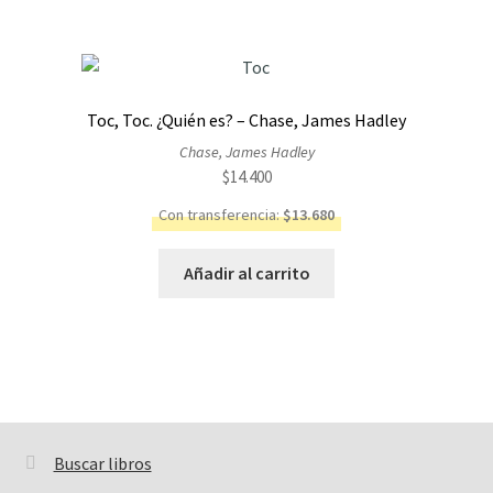
Toc, Toc. ¿Quién es? – Chase, James Hadley
Chase, James Hadley
$
14.400
Con transferencia:
$
13.680
Añadir al carrito
Buscar libros
Buscar: