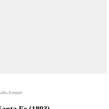
Gallo, Ezequiel
Santa Fe (1893)