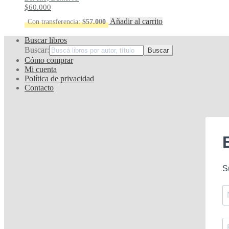
$
60.000
Añadir al carrito
Con transferencia:
$
57.000
Buscar libros
Buscar:
Cómo comprar
Mi cuenta
Política de privacidad
Contacto
S