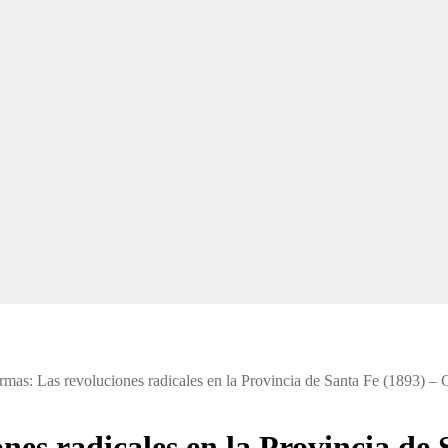
mas: Las revoluciones radicales en la Provincia de Santa Fe (1893) – 
nes radicales en la Provincia de 