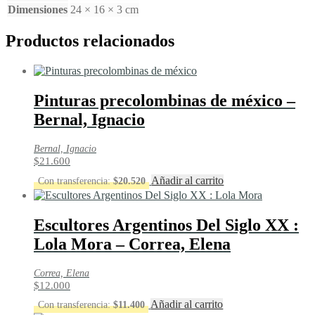
Dimensiones
24 × 16 × 3 cm
Productos relacionados
Pinturas precolombinas de méxico –
Bernal, Ignacio
Bernal, Ignacio
$
21.600
Añadir al carrito
Con transferencia:
$
20.520
Escultores Argentinos Del Siglo XX :
Lola Mora – Correa, Elena
Correa, Elena
$
12.000
Añadir al carrito
Con transferencia:
$
11.400