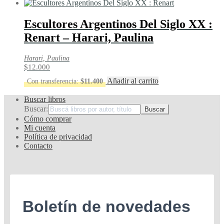
Escultores Argentinos Del Siglo XX :
Renart – Harari, Paulina
Harari, Paulina
$
12.000
Añadir al carrito
Con transferencia:
$
11.400
Buscar libros
Buscar:
Cómo comprar
Mi cuenta
Política de privacidad
Contacto
Boletín de novedades