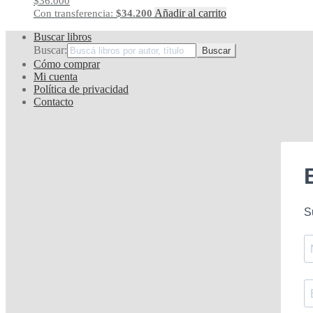
$
36.000
Añadir al carrito
Con transferencia:
$
34.200
Buscar libros
Buscar:
Cómo comprar
Mi cuenta
Política de privacidad
Contacto
S