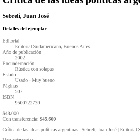
Sebreli, Juan José
Detalles del ejemplar
Editorial
Editorial Sudamericana, Buenos Aires
Año de publicación
2002
Encuadernación
Rústica con solapas
Estado
Usado - Muy bueno
Páginas
507
ISBN
9500722739
$
48.000
Con transferencia:
$
45.600
Crítica de las ideas políticas argentinas | Sebreli, Juan José | Editori