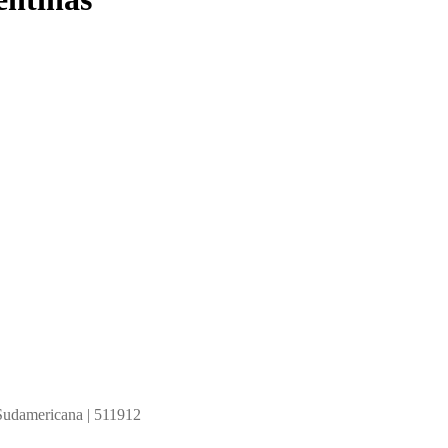
al Sudamericana | 511912