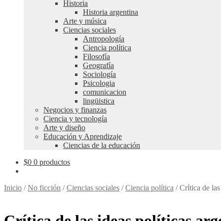
Historia
Historia argentina
Arte y música
Ciencias sociales
Antropología
Ciencia política
Filosofía
Geografía
Sociología
Psicologia
comunicacion
lingüistica
Negocios y finanzas
Ciencia y tecnología
Arte y diseño
Educación y Aprendizaje
Ciencias de la educación
$
0
0 productos
Inicio
/
No ficción
/
Ciencias sociales
/
Ciencia política
/
Crítica de las
Crítica de las ideas políticas ar