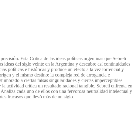
recisión. Esta Critica de las ideas políticas argentinas que Sebreli
s ideas del siglo veinte en la Argentina y descubre así continuidades
ias políticas e históricas y produce un efecto a la vez torrencial y
origen y el mismo destino; la compleja red de arrogancia e
umbrado a ciertas falsas singularidades y ciertas imperceptibles
la actividad crítica un resultado racional tangible, Sebreli enfrenta en
. Analiza cada uno de ellos con una fervorosa neutralidad intelectual y
ntes fracasos que llevó más de un siglo.