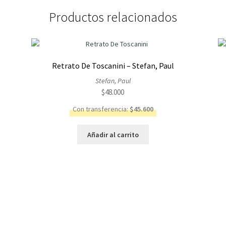
Productos relacionados
Retrato De Toscanini – Stefan, Paul
Stefan, Paul
$
48.000
Con transferencia:
$
45.600
Añadir al carrito