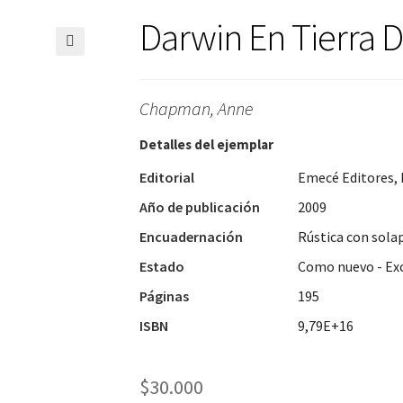
Darwin En Tierra 
🔍
Chapman, Anne
Detalles del ejemplar
Editorial
Emecé Editores, 
Año de publicación
2009
Encuadernación
Rústica con sola
Estado
Como nuevo - Ex
Páginas
195
ISBN
9,79E+16
$
30.000