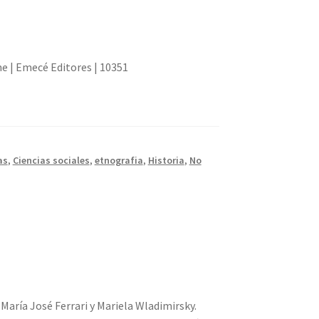
e | Emecé Editores | 10351
as
,
Ciencias sociales
,
etnografia
,
Historia
,
No
 María José Ferrari y Mariela Wladimirsky.