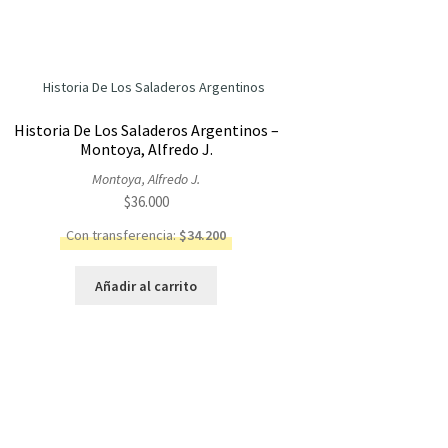
Historia De Los Saladeros Argentinos –
Montoya, Alfredo J.
Montoya, Alfredo J.
$
36.000
Con transferencia:
$
34.200
Añadir al carrito