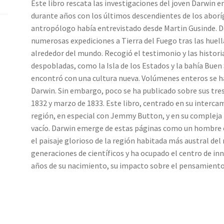
Este libro rescata las investigaciones del joven Darwin 
durante años con los últimos descendientes de los aborí
antropólogo había entrevistado desde Martin Gusinde. De
numerosas expediciones a Tierra del Fuego tras las huella
alrededor del mundo. Recogió el testimonio y las historia
despobladas, como la Isla de los Estados y la bahía Buen
encontró con una cultura nueva. Volúmenes enteros se han
Darwin. Sin embargo, poco se ha publicado sobre sus tres
1832 y marzo de 1833. Este libro, centrado en su interca
región, en especial con Jemmy Button, y en su compleja r
vacío. Darwin emerge de estas páginas como un hombre c
el paisaje glorioso de la región habitada más austral de
generaciones de científicos y ha ocupado el centro de in
años de su nacimiento, su impacto sobre el pensamiento