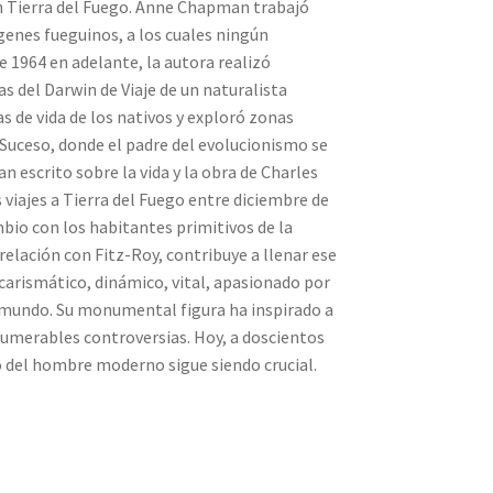
en Tierra del Fuego. Anne Chapman trabajó
genes fueguinos, a los cuales ningún
 1964 en adelante, la autora realizó
s del Darwin de Viaje de un naturalista
s de vida de los nativos y exploró zonas
 Suceso, donde el padre del evolucionismo se
 escrito sobre la vida y la obra de Charles
 viajes a Tierra del Fuego entre diciembre de
mbio con los habitantes primitivos de la
elación con Fitz-Roy, contribuye a llenar ese
arismático, dinámico, vital, apasionado por
l mundo. Su monumental figura ha inspirado a
numerables controversias. Hoy, a doscientos
 del hombre moderno sigue siendo crucial.