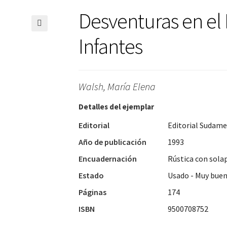
Desventuras en el 
🔍
Infantes
Walsh, María Elena
Detalles del ejemplar
Editorial
Editorial Sudame
Año de publicación
1993
Encuadernación
Rústica con sola
Estado
Usado - Muy bue
Páginas
174
ISBN
9500708752