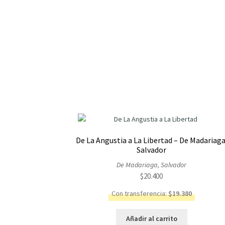
De La Angustia a La Libertad – De Madariaga
Salvador
De Madariaga, Salvador
$
20.400
Con transferencia:
$
19.380
Añadir al carrito