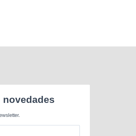
e novedades
ewsletter.