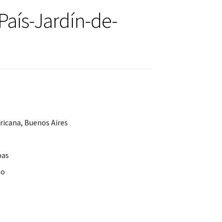
País-Jardín-de-
ricana, Buenos Aires
pas
no