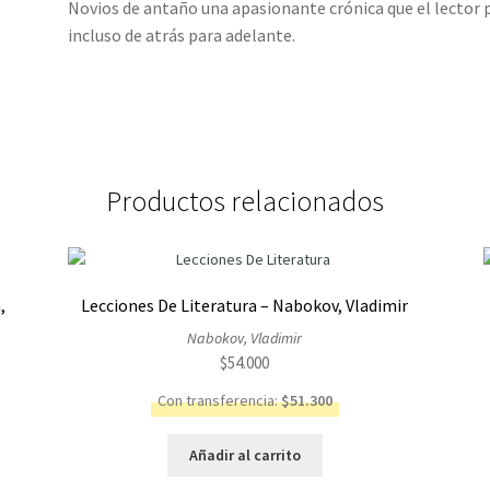
Novios de antaño una apasionante crónica que el lector 
incluso de atrás para adelante.
Productos relacionados
,
Lecciones De Literatura – Nabokov, Vladimir
Nabokov, Vladimir
$
54.000
Con transferencia:
$
51.300
Añadir al carrito