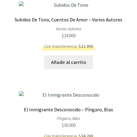
Subidos De Tono, Cuentos De Amor – Varios Autores
Varios Autores
$
24.000
Con transferencia:
$
22.800
Añadir al carrito
El Inmigrante Desconocido – Píngaro, Blas
Píngaro, Blas
$
36.000
Con transferencia:
$
34.200