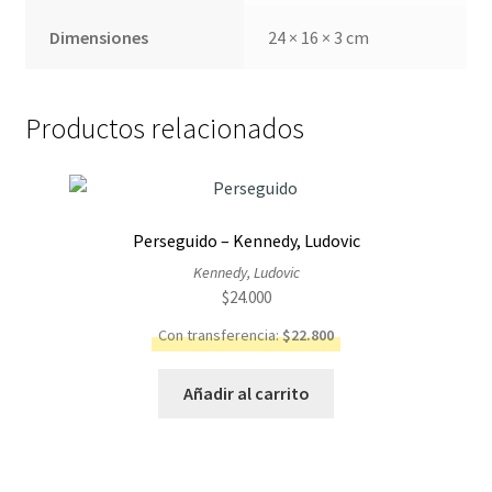
Dimensiones
24 × 16 × 3 cm
Productos relacionados
Perseguido – Kennedy, Ludovic
Kennedy, Ludovic
$
24.000
Con transferencia:
$
22.800
Añadir al carrito