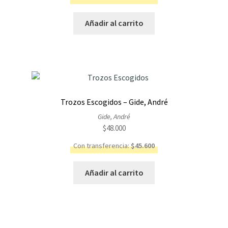
Añadir al carrito
Trozos Escogidos – Gide, André
Gide, André
$
48.000
Con transferencia:
$
45.600
Añadir al carrito