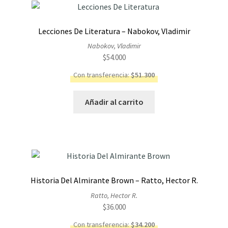
Lecciones De Literatura – Nabokov, Vladimir
Nabokov, Vladimir
$
54.000
Con transferencia:
$
51.300
Añadir al carrito
Historia Del Almirante Brown – Ratto, Hector R.
Ratto, Hector R.
$
36.000
Con transferencia:
$
34.200