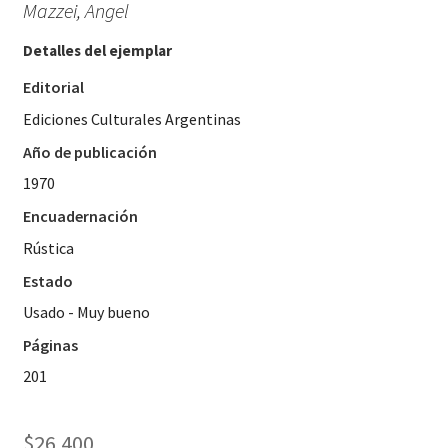
Mazzei, Angel
Detalles del ejemplar
Editorial
Ediciones Culturales Argentinas
Año de publicación
1970
Encuadernación
Rústica
Estado
Usado - Muy bueno
Páginas
201
$
26.400