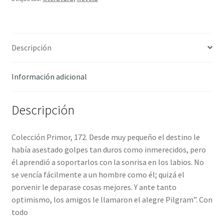
cantidad
Descripción
Información adicional
Descripción
Colección Primor, 172. Desde muy pequeño el destino le
había asestado golpes tan duros como inmerecidos, pero
él aprendió a soportarlos con la sonrisa en los labios. No
se vencía fácilmente a un hombre como él; quizá el
porvenir le deparase cosas mejores. Y ante tanto
optimismo, los amigos le llamaron el alegre Pilgram”. Con
todo