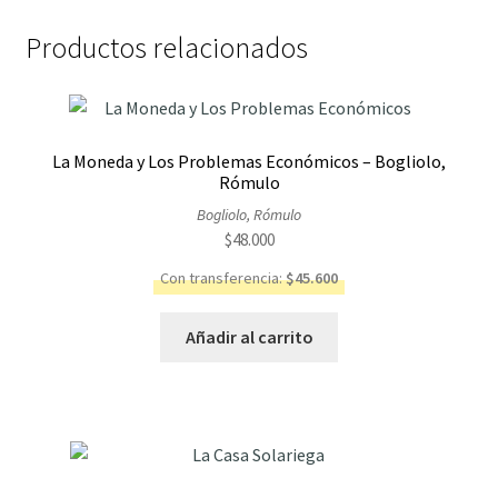
Productos relacionados
La Moneda y Los Problemas Económicos – Bogliolo,
Rómulo
Bogliolo, Rómulo
$
48.000
Con transferencia:
$
45.600
Añadir al carrito