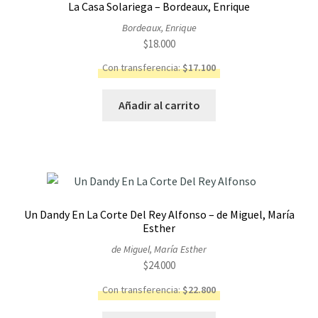
La Casa Solariega – Bordeaux, Enrique
Bordeaux, Enrique
$
18.000
Con transferencia:
$
17.100
Añadir al carrito
Un Dandy En La Corte Del Rey Alfonso – de Miguel, María
Esther
de Miguel, María Esther
$
24.000
Con transferencia:
$
22.800