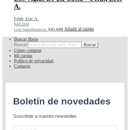
A.
Feldt, Eric A.
$
48.000
Añadir al carrito
Con transferencia:
$
45.600
Buscar libros
Buscar:
Cómo comprar
Mi cuenta
Política de privacidad
Contacto
Boletín de novedades
Suscribite a nuestro newsletter.