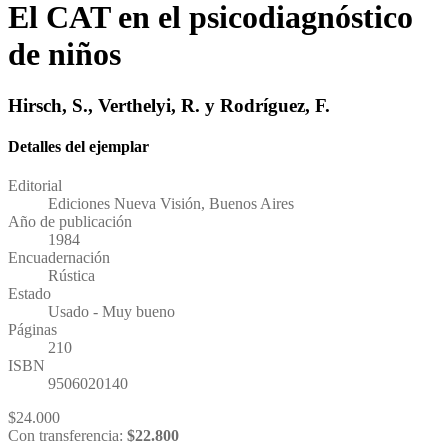
El CAT en el psicodiagnóstico
de niños
Hirsch, S., Verthelyi, R. y Rodríguez, F.
Detalles del ejemplar
Editorial
Ediciones Nueva Visión, Buenos Aires
Año de publicación
1984
Encuadernación
Rústica
Estado
Usado - Muy bueno
Páginas
210
ISBN
9506020140
$
24.000
Con transferencia:
$
22.800