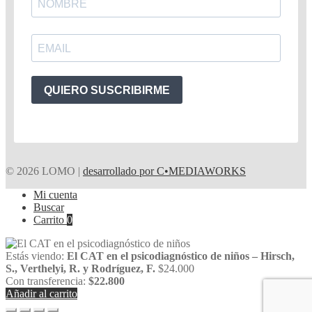
QUIERO SUSCRIBIRME
© 2026 LOMO |
desarrollado por C•MEDIAWORKS
Mi cuenta
Buscar
Carrito
0
Estás viendo:
El CAT en el psicodiagnóstico de niños – Hirsch,
S., Verthelyi, R. y Rodríguez, F.
$
24.000
Con transferencia:
$
22.800
Añadir al carrito