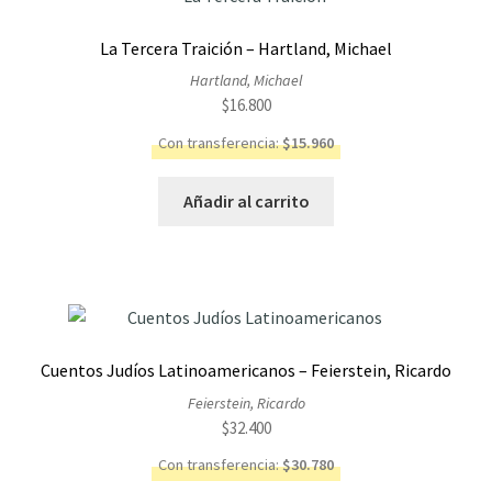
La Tercera Traición – Hartland, Michael
Hartland, Michael
$
16.800
Con transferencia:
$
15.960
Añadir al carrito
Cuentos Judíos Latinoamericanos – Feierstein, Ricardo
Feierstein, Ricardo
$
32.400
Con transferencia:
$
30.780