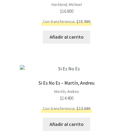
Hartland, Michael
$
16.800
Con transferencia:
$
15.960
Añadir al carrito
Si Es No Es – Martín, Andreu
Martín, Andreu
$
14.400
Con transferencia:
$
13.680
Añadir al carrito