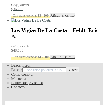
Crisp, Robert
$
36.000
Añadir al carrito
Con transferencia:
$
34.200
Los Vigías De La Costa – Feldt, Eric
A.
Feldt, Eric A.
$
48.000
Añadir al carrito
Con transferencia:
$
45.600
Buscar libros
Buscar:
Cómo comprar
Mi cuenta
Política de privacidad
Contacto