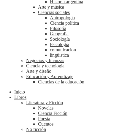
Historia argentina
Arte y música
Ciencias sociales
Antropología
Ciencia política
Filosofía
Geografía
Sociología
Psicologia
comunicacion
lingüistica
Negocios y finanzas
Ciencia y tecnología
Arte y diseño
Educación y Aprendizaje
Ciencias de la educación
Inicio
Libros
Literatura y Ficción
Novelas
Ciencia Ficción
Poesía
Cuentos
No ficción