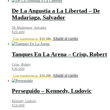
De La Angustia a La Libertad – De
Madariaga, Salvador
De Madariaga, Salvador
$
20.400
Añadir al carrito
Con transferencia:
$
19.380
Tanques En La Arena – Crisp, Robert
Crisp, Robert
$
36.000
Añadir al carrito
Con transferencia:
$
34.200
Perseguido – Kennedy, Ludovic
Kennedy, Ludovic
$
24.000