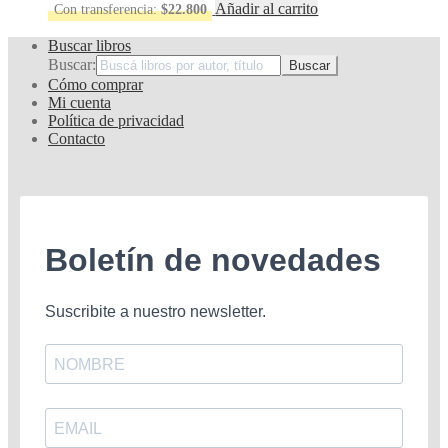
Añadir al carrito
Con transferencia:
$
22.800
Buscar libros
Buscar:
Cómo comprar
Mi cuenta
Política de privacidad
Contacto
Boletín de novedades
Suscribite a nuestro newsletter.