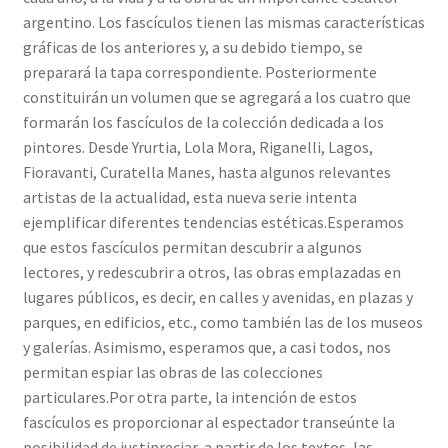
argentino. Los fascículos tienen las mismas características
gráficas de los anteriores y, a su debido tiempo, se
preparará la tapa correspondiente. Posteriormente
constituirán un volumen que se agregará a los cuatro que
formarán los fascículos de la colección dedicada a los
pintores. Desde Yrurtia, Lola Mora, Riganelli, Lagos,
Fioravanti, Curatella Manes, hasta algunos relevantes
artistas de la actualidad, esta nueva serie intenta
ejemplificar diferentes tendencias estéticas.Esperamos
que estos fascículos permitan descubrir a algunos
lectores, y redescubrir a otros, las obras emplazadas en
lugares públicos, es decir, en calles y avenidas, en plazas y
parques, en edificios, etc., como también las de los museos
y galerías. Asimismo, esperamos que, a casi todos, nos
permitan espiar las obras de las colecciones
particulares.Por otra parte, la intención de estos
fascículos es proporcionar al espectador transeúnte la
posibilidad de justipreciar, a partir de los textos, las