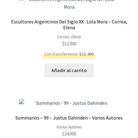
Escultores Argentinos Del Siglo XX : Lola Mora – Correa,
Elena
Correa, Elena
$
12.000
Con transferencia:
$
11.400
Añadir al carrito
Summarios – 99 – Justus Dahinden – Varios Autores
Varios Autores
$
24.000