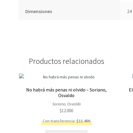
Dimensiones
24 
Productos relacionados
No habrá más penas ni olvido – Soriano,
El
Osvaldo
Soriano, Osvaldo
$
12.000
Con transferencia:
$
11.400