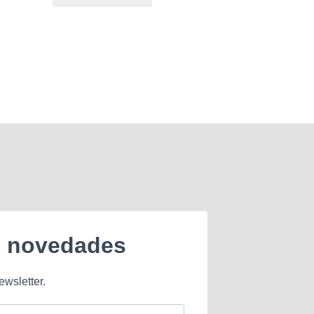
e novedades
ewsletter.