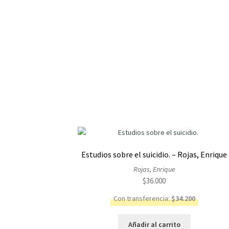
Estudios sobre el suicidio. – Rojas, Enrique
Rojas, Enrique
$
36.000
Con transferencia:
$
34.200
Añadir al carrito