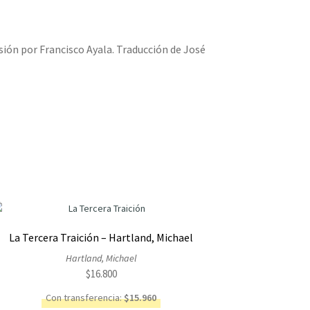
sión por Francisco Ayala. Traducción de José
La Tercera Traición – Hartland, Michael
Hartland, Michael
$
16.800
Con transferencia:
$
15.960