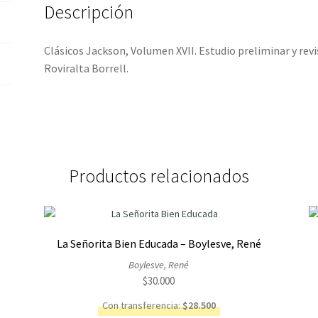
Descripción
Clásicos Jackson, Volumen XVII. Estudio preliminar y revi
Roviralta Borrell.
Productos relacionados
La Señorita Bien Educada – Boylesve, René
Boylesve, René
$
30.000
Con transferencia:
$
28.500