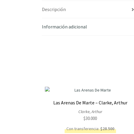
Descripción
Información adicional
Las Arenas De Marte – Clarke, Arthur
Clarke, Arthur
$
30.000
Con transferencia:
$
28.500