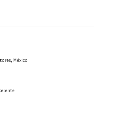
tores, México
celente