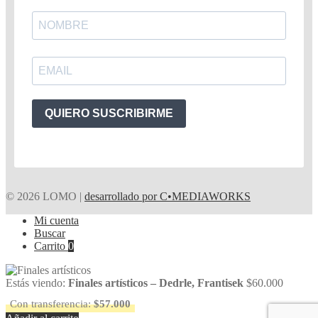
QUIERO SUSCRIBIRME
© 2026 LOMO |
desarrollado por C•MEDIAWORKS
Mi cuenta
Buscar
Carrito
0
Estás viendo:
Finales artísticos – Dedrle, Frantisek
$
60.000
Con transferencia:
$
57.000