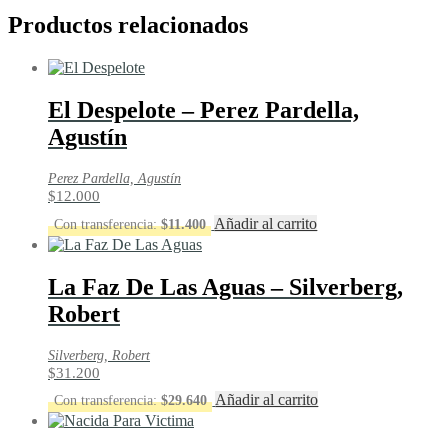
Productos relacionados
El Despelote – Perez Pardella,
Agustín
Perez Pardella, Agustín
$
12.000
Añadir al carrito
Con transferencia:
$
11.400
La Faz De Las Aguas – Silverberg,
Robert
Silverberg, Robert
$
31.200
Añadir al carrito
Con transferencia:
$
29.640