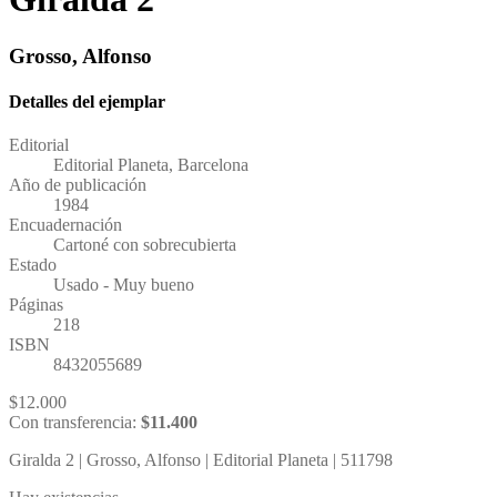
Grosso, Alfonso
Detalles del ejemplar
Editorial
Editorial Planeta, Barcelona
Año de publicación
1984
Encuadernación
Cartoné con sobrecubierta
Estado
Usado - Muy bueno
Páginas
218
ISBN
8432055689
$
12.000
Con transferencia:
$
11.400
Giralda 2 | Grosso, Alfonso | Editorial Planeta | 511798