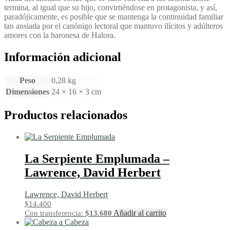
termina, al igual que su hijo, convirtiéndose en protagonista, y así,
paradójicamente, es posible que se mantenga la continuidad familiar
tan ansiada por el canónigo lectoral que mantuvo ilícitos y adúlteros
amores con la baronesa de Halora.
Información adicional
Peso
0,28 kg
Dimensiones
24 × 16 × 3 cm
Productos relacionados
La Serpiente Emplumada –
Lawrence, David Herbert
Lawrence, David Herbert
$
14.400
Añadir al carrito
Con transferencia:
$
13.680