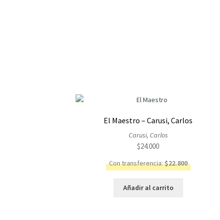
El Maestro – Carusi, Carlos
Carusi, Carlos
$
24.000
Con transferencia:
$
22.800
Añadir al carrito