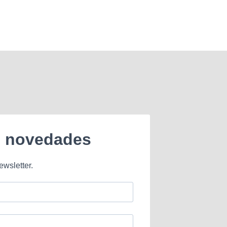
e novedades
ewsletter.