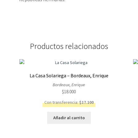
Productos relacionados
La Casa Solariega – Bordeaux, Enrique
Bordeaux, Enrique
$
18.000
Con transferencia:
$
17.100
Añadir al carrito