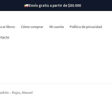
Envío gratis a partir de $80.000
r:
car libros
Cómo comprar
Mi cuenta
Política de privacidad
ntacto
 ladrón – Rojas, Manuel