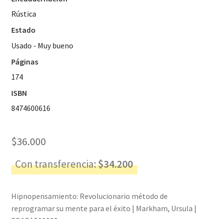
Rústica
Estado
Usado - Muy bueno
Páginas
174
ISBN
8474600616
$
36.000
Con transferencia:
$
34.200
Hipnopensamiento: Revolucionario método de
reprogramar su mente para el éxito | Markham, Ursula |