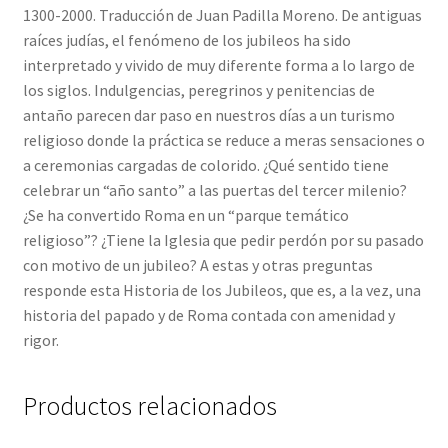
1300-2000. Traducción de Juan Padilla Moreno. De antiguas
raíces judías, el fenómeno de los jubileos ha sido
interpretado y vivido de muy diferente forma a lo largo de
los siglos. Indulgencias, peregrinos y penitencias de
antaño parecen dar paso en nuestros días a un turismo
religioso donde la práctica se reduce a meras sensaciones o
a ceremonias cargadas de colorido. ¿Qué sentido tiene
celebrar un “año santo” a las puertas del tercer milenio?
¿Se ha convertido Roma en un “parque temático
religioso”? ¿Tiene la Iglesia que pedir perdón por su pasado
con motivo de un jubileo? A estas y otras preguntas
responde esta Historia de los Jubileos, que es, a la vez, una
historia del papado y de Roma contada con amenidad y
rigor.
Productos relacionados