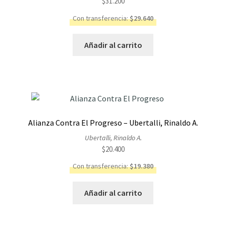
$
31.200
Con transferencia:
$
29.640
Añadir al carrito
Alianza Contra El Progreso – Ubertalli, Rinaldo A.
Ubertalli, Rinaldo A.
$
20.400
Con transferencia:
$
19.380
Añadir al carrito