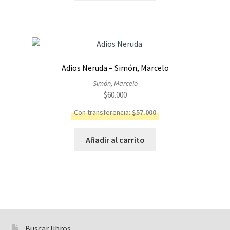
Adios Neruda – Simón, Marcelo
Simón, Marcelo
$
60.000
Con transferencia:
$
57.000
Añadir al carrito
Buscar libros
Buscar: