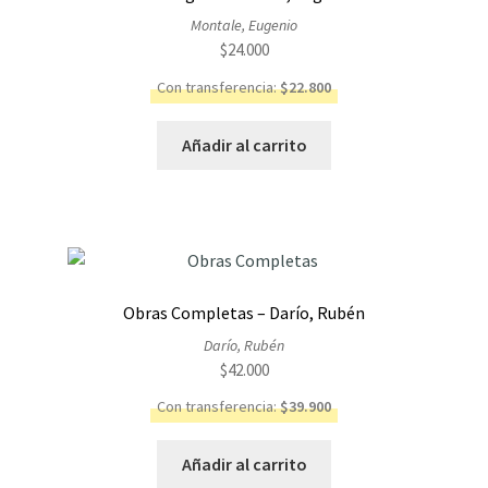
Montale, Eugenio
$
24.000
Con transferencia:
$
22.800
Añadir al carrito
Obras Completas – Darío, Rubén
Darío, Rubén
$
42.000
Con transferencia:
$
39.900
Añadir al carrito