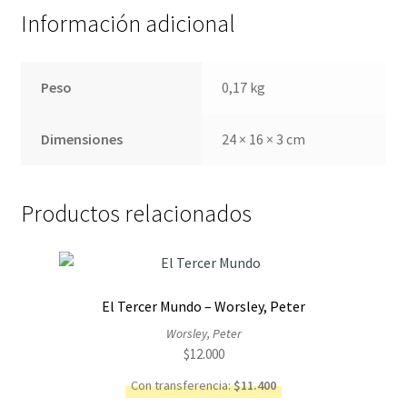
Información adicional
Peso
0,17 kg
Dimensiones
24 × 16 × 3 cm
Productos relacionados
El Tercer Mundo – Worsley, Peter
Worsley, Peter
$
12.000
Con transferencia:
$
11.400