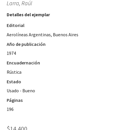
Larra, Raúl
Detalles del ejemplar
Editorial
Aerolíneas Argentinas, Buenos Aires
Año de publicación
1974
Encuadernación
Rústica
Estado
Usado - Bueno
Páginas
196
$
14.400