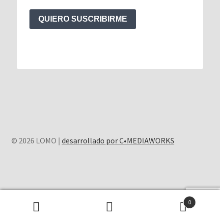
QUIERO SUSCRIBIRME
© 2026 LOMO |
desarrollado por C•MEDIAWORKS
0
Buscar
Buscar