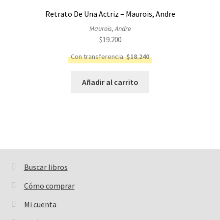
Retrato De Una Actriz – Maurois, Andre
Maurois, Andre
$
19.200
Con transferencia:
$
18.240
Añadir al carrito
Buscar libros
Buscar:
Cómo comprar
Mi cuenta