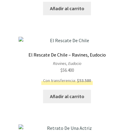
Añadir al carrito
El Rescate De Chile – Ravines, Eudocio
Ravines, Eudocio
$
56.400
Con transferencia:
$
53.580
Añadir al carrito