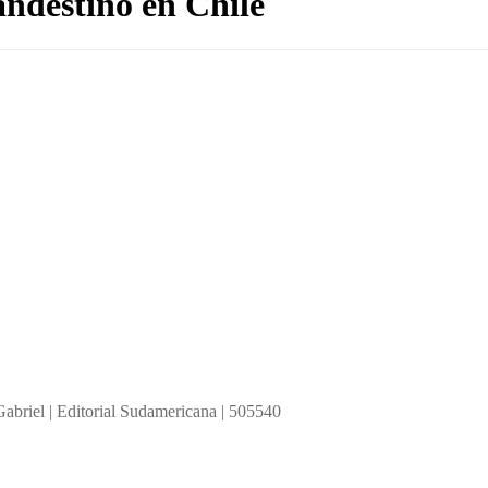
andestino en Chile
Gabriel | Editorial Sudamericana | 505540