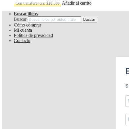
Añadir al carrito
Con transferencia:
$
28.500
Buscar libros
Buscar:
Cómo comprar
Mi cuenta
Política de privacidad
Contacto
S