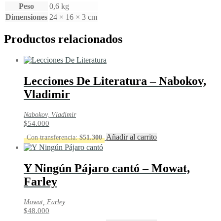
Peso
0,6 kg
Dimensiones
24 × 16 × 3 cm
Productos relacionados
Lecciones De Literatura – Nabokov,
Vladimir
Nabokov, Vladimir
$
54.000
Añadir al carrito
Con transferencia:
$
51.300
Y Ningún Pájaro cantó – Mowat,
Farley
Mowat, Farley
$
48.000