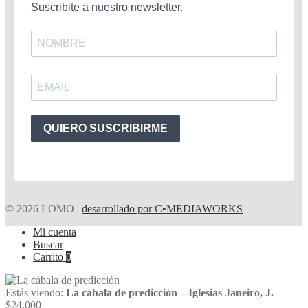
Suscribite a nuestro newsletter.
QUIERO SUSCRIBIRME
© 2026 LOMO |
desarrollado por C•MEDIAWORKS
Mi cuenta
Buscar
Carrito
0
Estás viendo:
La cábala de predicción – Iglesias Janeiro, J.
$
24.000