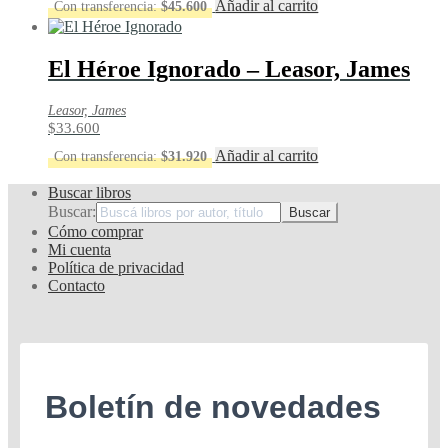
Añadir al carrito
Con transferencia:
$
45.600
El Héroe Ignorado – Leasor, James
Leasor, James
$
33.600
Añadir al carrito
Con transferencia:
$
31.920
Buscar libros
Buscar:
Cómo comprar
Mi cuenta
Política de privacidad
Contacto
Boletín de novedades