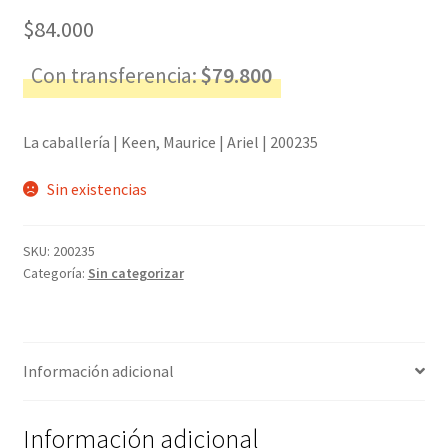
$
84.000
Con transferencia:
$
79.800
La caballería | Keen, Maurice | Ariel | 200235
Sin existencias
SKU:
200235
Categoría:
Sin categorizar
Información adicional
Información adicional