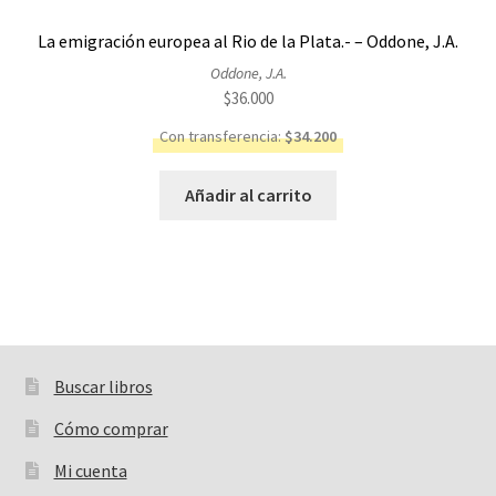
La emigración europea al Rio de la Plata.- – Oddone, J.A.
Oddone, J.A.
$
36.000
Con transferencia:
$
34.200
Añadir al carrito
Buscar libros
Buscar:
Cómo comprar
Mi cuenta