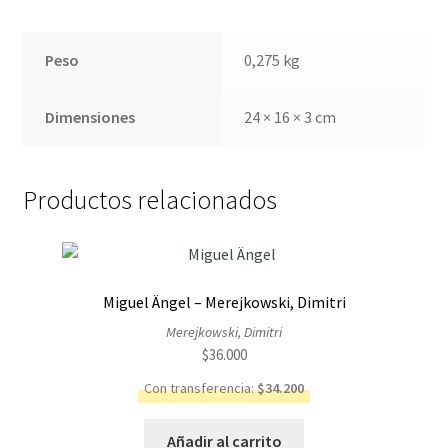
Peso
0,275 kg
Dimensiones
24 × 16 × 3 cm
Productos relacionados
Miguel Ängel – Merejkowski, Dimitri
Merejkowski, Dimitri
$
36.000
Con transferencia:
$
34.200
Añadir al carrito