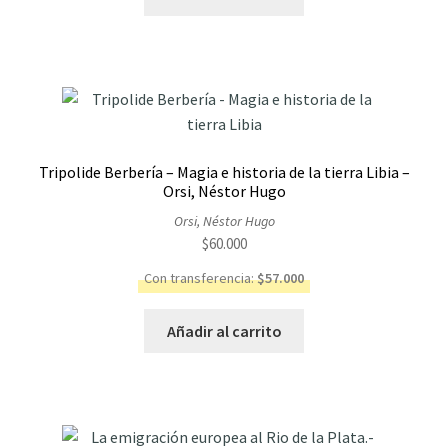
Tripolide Berbería – Magia e historia de la tierra Libia –
Orsi, Néstor Hugo
Orsi, Néstor Hugo
$
60.000
Con transferencia:
$
57.000
Añadir al carrito