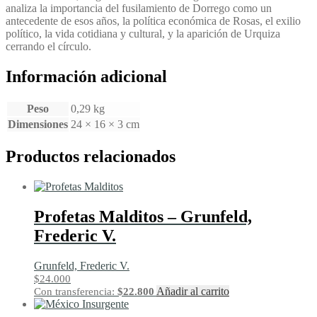
analiza la importancia del fusilamiento de Dorrego como un
antecedente de esos años, la política económica de Rosas, el exilio
político, la vida cotidiana y cultural, y la aparición de Urquiza
cerrando el círculo.
Información adicional
Peso
0,29 kg
Dimensiones
24 × 16 × 3 cm
Productos relacionados
Profetas Malditos – Grunfeld,
Frederic V.
Grunfeld, Frederic V.
$
24.000
Añadir al carrito
Con transferencia:
$
22.800