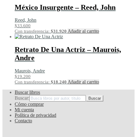
México Insurgente – Reed, John
Reed, John
$
33.600
Añadir al carrito
Con transferencia:
$
31.920
Retrato De Una Actriz – Maurois,
Andre
Maurois, Andre
$
19.200
Añadir al carrito
Con transferencia:
$
18.240
Buscar libros
Buscar:
Cómo comprar
Mi cuenta
Política de privacidad
Contacto