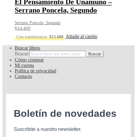
El Pensamiento De Unamuno –
Serrano Poncela, Segundo
Serrano Poncela, Segundo
$
14.400
Añadir al carrito
Con transferencia:
$
13.680
Buscar libros
Buscar:
Cómo comprar
Mi cuenta
Política de privacidad
Contacto
Boletín de novedades
Suscribite a nuestro newsletter.