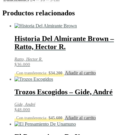
Productos relacionados
Historia Del Almirante Brown –
Ratto, Hector R.
Ratto, Hector R.
$
36.000
Añadir al carrito
Con transferencia:
$
34.200
Trozos Escogidos – Gide, André
Gide, André
$
48.000
Añadir al carrito
Con transferencia:
$
45.600