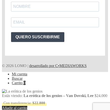
QUIERO SUSCRIBIRME
© 2026 LOMO |
desarrollado por C•MEDIAWORKS
Mi cuenta
Buscar
Carrito
0
Estás viendo:
La erótica de los genios – Van Dovski, Lee
$
24.000
Con transferencia:
$
22.800
Añadir al carrito