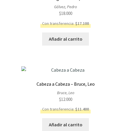
Gálvez, Pedro
$
18.000
Con transferencia:
$
17.100
Añadir al carrito
Cabeza a Cabeza – Bruce, Leo
Bruce, Leo
$
12.000
Con transferencia:
$
11.400
Añadir al carrito