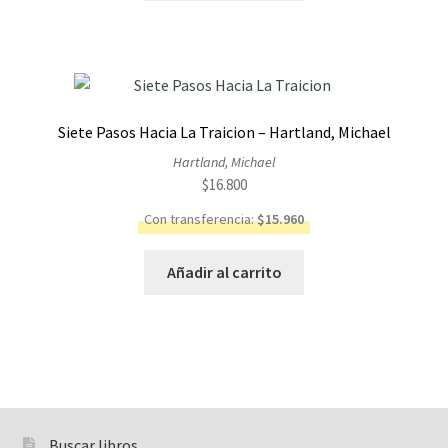
Siete Pasos Hacia La Traicion – Hartland, Michael
Hartland, Michael
$
16.800
Con transferencia:
$
15.960
Añadir al carrito
Buscar libros
Buscar: